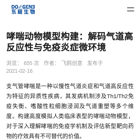
哮喘动物模型构建：解码气道高
反应性与免疫炎症微环境
浏览：
655 次
作者：
飞鸥创意
发布于
2021-02-16
支气管哮喘是一种以慢性气道炎症和气道高反应性
为特征的异质性疾病，其发病机制涉及Th1/Th2免
疫失衡、嗜酸性粒细胞浸润及气道重塑等多个维
度。构建高度模拟人类临床表型的哮喘动物模型，
对于深入理解哮喘的免疫学机制及评估新型靶向药
物的疗效具有不可替代的价值。