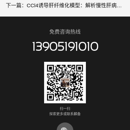
下一篇：
CCl4诱导肝纤维化模型：解析慢性肝病向肝硬化演变的经典利器
免费咨询热线
13905191010
扫一扫
探索更多或联系麟备