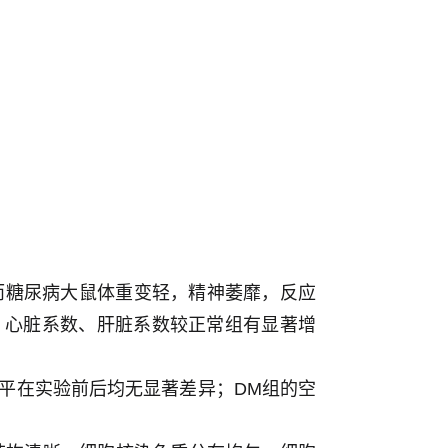
而糖尿病大鼠体重变轻，精神萎靡，反应
，心脏系数、肝脏系数较正常组有显著增
水平在实验前后均无显著差异；DM组的空