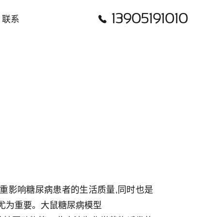
13905191010

联系
症不仅严重影响糖尿病患者的生活质量,同时也是
得尤为重要。大鼠糖尿病模型