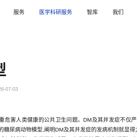
服务
医学科研服务
智库
我们
型
26-07-03
 ,DM)已成为严重危害人类健康的公共卫生问题。DM及其并发
的糖尿病动物模型,阐明DM及其并发症的发病机制就显