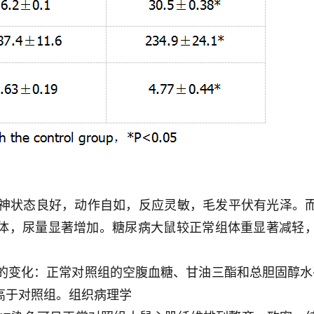
，精神状态良好，动作自如，反应灵敏，毛发平伏有光泽。
体，尿量显著增加。糖尿病大鼠较正常组体重显著减轻
平的变化：正常对照组的空腹血糖、甘油三酯和总胆固醇
高于对照组。组织病理学