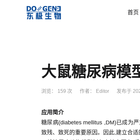
首页
大鼠糖尿病模
浏览：
159 次
作者：
Editor
发布于
20
应用简介
糖尿病(diabetes mellitus
致残、致死的重要原因。因此,建立合适