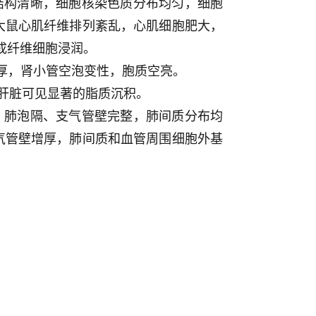
结构清晰，细胞核染色质分布均匀，细胞
大鼠心肌纤维排列紊乱，心肌细胞肥大，
成纤维细胞浸润。
增厚，肾小管空泡变性，胞质空亮。
，肝脏可见显著的脂质沉积。
，肺泡隔、支气管壁完整，肺间质分布均
气管壁增厚，肺间质和血管周围细胞外基