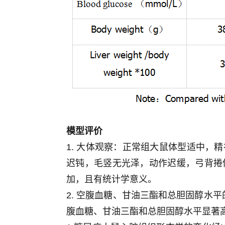
模型评价
1. 大体观察：正常组大鼠体型适中
迟钝，毛竖无光泽，动作迟缓，弓背捲
加，且有统计学意义。
2. 空腹血糖、甘油三酯和总胆固醇水
腹血糖、甘油三酯和总胆固醇水平显著