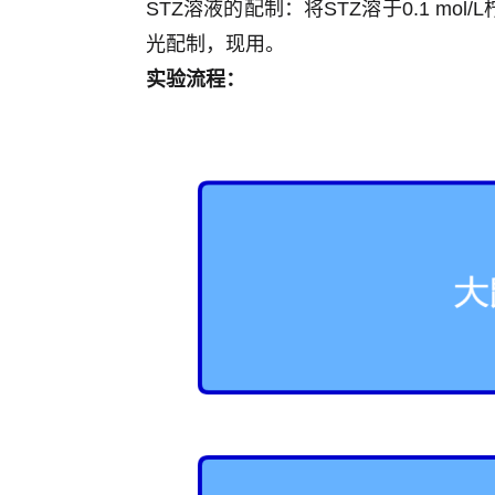
STZ溶液的配制：将STZ溶于0.1 mo
光配制，现用。
实验流程：