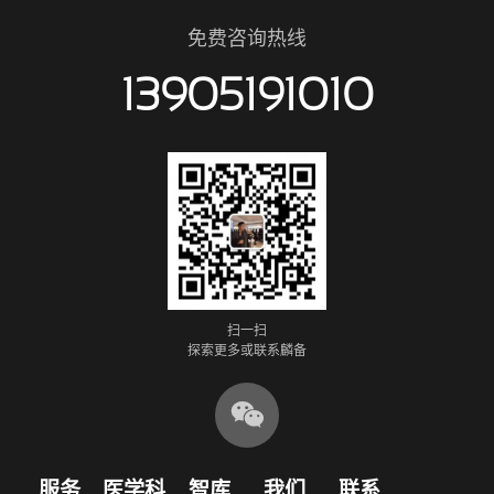
免费咨询热线
13905191010
扫一扫
探索更多或联系麟备

服务
医学科
智库
我们
联系