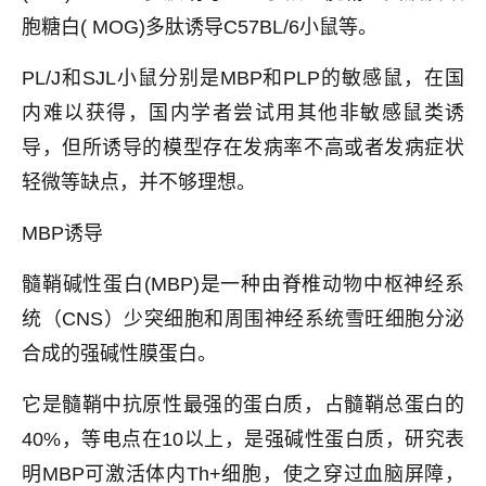
胞糖白( MOG)多肽诱导C57BL/6小鼠等。
PL/J和SJL小鼠分别是MBP和PLP的敏感鼠，在国
内难以获得，国内学者尝试用其他非敏感鼠类诱
导，但所诱导的模型存在发病率不高或者发病症状
轻微等缺点，并不够理想。
MBP诱导
髓鞘碱性蛋白(MBP)是一种由脊椎动物中枢神经系
统（CNS）少突细胞和周围神经系统雪旺细胞分泌
合成的强碱性膜蛋白。
它是髓鞘中抗原性最强的蛋白质，占髓鞘总蛋白的
40%，等电点在10以上，是强碱性蛋白质，研究表
明MBP可激活体内Th+细胞，使之穿过血脑屏障，