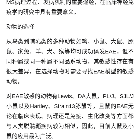
MS病理过程、发病机制的重要途经，在临床神经免
疫学的研究中具有重要意义。
动物的选择
从鸟类到哺乳类的多种动物如鸡、小鼠、大鼠、豚
鼠、家兔、羊、犬、猴等均可成功诱发EAE，但不
同种属或同一种属不同品系动物，其敏感性存在有
很大差异，在选择动物时需要寻找EAE模型的敏感
动物。
对EAE敏感的动物有Lewis、DA大鼠，PL/J、SJL/J
小鼠以及Hartley、Strain13豚鼠等，且鼠的EAE无
论在临床表现、病理还是免疫、生化改变等方面都
与人类脱髓鞘疾病较为相似，因此，目前大鼠及小
鼠的应用最为广泛。