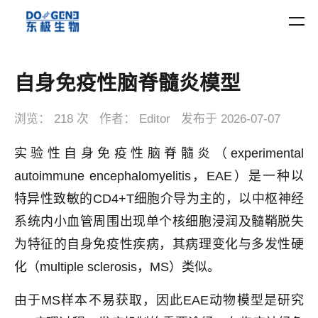
自身免疫性脑脊髓炎模型
浏览：
218 次
作者：
Editor
发布于
2026-07-07
实验性自身免疫性脑脊髓炎（experimental
autoimmune encephalomyelitis，EAE）是一种以
特异性致敏的CD4+T细胞介导为主的，以中枢神经
系统内小血管周围出现单个核细胞浸润及髓鞘脱失
为特征的自身免疫性疾病，其病理变化与多发性硬
化（multiple sclerosis，MS）类似。
由于MS样本不易获取，因此EAE动物模型是研究