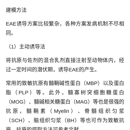
建模方法
EAE诱导方案比较繁杂，各种方案发病机制不尽相
同。
（1）主动诱导法
将抗原与佐剂的混合乳剂直接注射至动物体内，经
过一定时间的潜伏期，诱导EAE的产生。
常用的致敏抗原有髓鞘碱性蛋白（MBP）以及蛋白
脂（PLP）等。此外，髓寡树突细胞糖蛋白
（MOG）、髓碱相关糖蛋白（MAG）等也是很强的
抗原，髓鞘素（Myelin）、脊髓组织匀浆
（SCH）、脑组织匀浆（BH）等也可作为致敏抗
原。抗原的提取方法可参考文献。