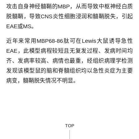
攻击自身神经髓鞘的MBP，从而导致中枢神经白质
脱髓鞘，导致CNS炎性细胞浸润和髓鞘脱失，引起
EAE或MS。
近年来常用MBP68-86肽可在Lewis大鼠诱导急性
EAE，此模型病程较短且无复发过程、发病时间均
齐、发病率较高、病情也最重，经组织病理学检测
发现该模型鼠的脑和脊髓组织均以急性炎症为主要
病变，髓鞘脱失情况不明显。
TOP